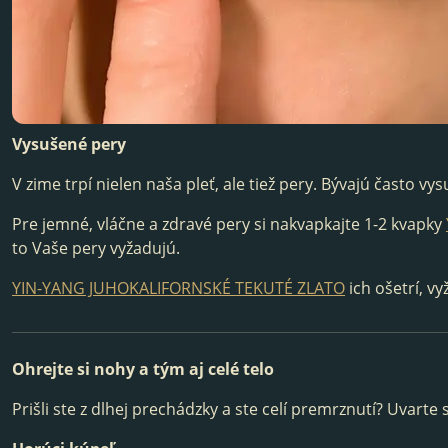
Vysušené pery
V zime trpí nielen naša pleť, ale tiež pery. Bývajú čast
Pre jemné, vláčne a zdravé pery si nakvapkajte 1-2 kvapky
to Vaše pery vyžadujú.
YIN-YANG JUHOKALIFORNSKÉ TEKUTÉ ZLATO
ich ošetrí, vy
Ohrejte si nohy a tým aj celé telo
Prišli ste z dlhej prechádzky a ste celí premrznutí? Uvarte