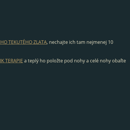
ÉHO TEKUTÉHO ZLATA
, nechajte ich tam nejmenej 10
IK TERAPIE
a teplý ho položte pod nohy a celé nohy obaľte