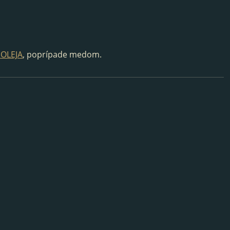
OLEJA
, poprípade medom.